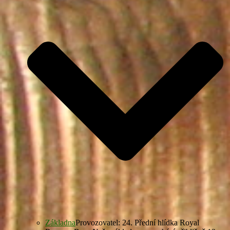
Základna
Provozovatel: 24. Přední hlídka Royal