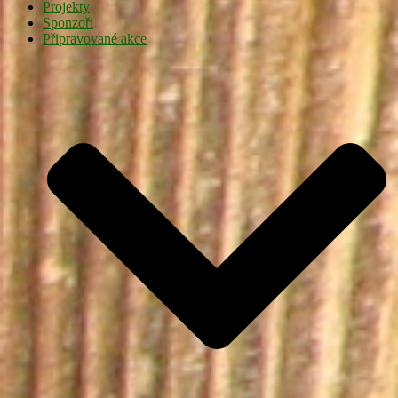
Projekty
Sponzoři
Připravované akce